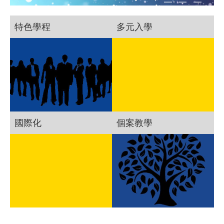
特色學程
多元入學
國際化
個案教學