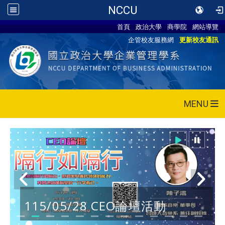
NCCU
首頁
政治大學
商學院
網站導覽
企管校友服務網
更新校友通訊
MENU
115/05/28 CEO論壇活動