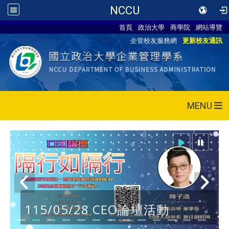
NCCU
首頁
政治大學
商學院
網站導覽
企管校友服務網
更新校友通訊
MENU
115/05/28 CEO論壇活動