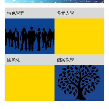
特色學程
多元入學
國際化
個案教學