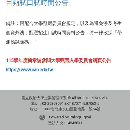
目甄試口試時間公告
備註：因配合大學甄選委員會規定，以及為避免涉及考生
個資外洩，甄選招生口試時間資料公告，將一律改採「學
測應試號碼」！
115學年度簡章請參閱大學甄選入學委員會網頁公告
https://www.cac.edu.tw
國立政治大學企業管理學系 © All RIGHTS RESERVED
電話：02-29393091 EXT 87071-5,87063-5
地址：11605台北市文山區指南路二段64號
Powered by RulingDigital
造訪人次 : 14545831