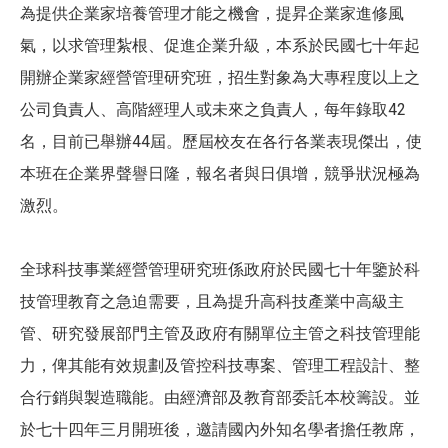
為提供企業家培養管理才能之機會，提昇企業家進修風
氣，以求管理紮根、促進企業升級，本系於民國七十年起
開辦企業家經營管理研究班，招生對象為大專程度以上之
公司負責人、高階經理人或未來之負責人，每年錄取42
名，目前已舉辦44屆。歷屆校友在各行各業表現傑出，使
本班在企業界聲譽日隆，報名者與日俱增，競爭狀況極為
激烈。
全球科技事業經營管理研究班係政府於民國七十年鑒於科
技管理教育之急迫需要，且為提升高科技產業中高級主
管、研究發展部門主管及政府有關單位主管之科技管理能
力，俾其能有效規劃及管控科技專案、管理工程設計、整
合行銷與製造職能。由經濟部及教育部委託本校籌設。並
於七十四年三月開班後，邀請國內外知名學者擔任教席，