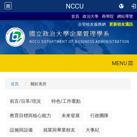
NCCU
首頁
政治大學
商學院
網站導覽
企管校友服務網
更新校友通訊
MENU
首頁
關於系所
前言/沿革/現況
特色/工作重點
教育目標與核心能力
未來發展
行政團隊
設施與設備
就業與畢業校友
大事紀