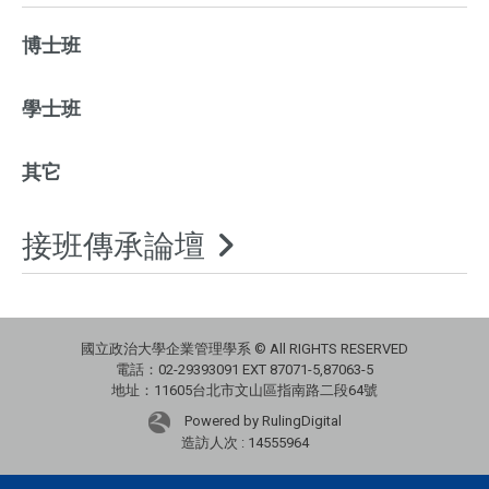
博士班
學士班
其它
接班傳承論壇
國立政治大學企業管理學系 © All RIGHTS RESERVED
電話：02-29393091 EXT 87071-5,87063-5
地址：11605台北市文山區指南路二段64號
Powered by RulingDigital
造訪人次 : 14555964