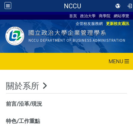
NCCU
首頁
政治大學
商學院
網站導覽
企管校友服務網
更新校友通訊
MENU
關於系所
前言/沿革/現況
特色/工作重點