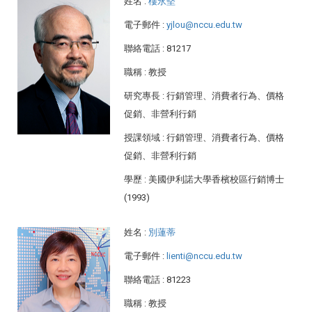
姓名
:
樓永堅
電子郵件
:
yjlou@nccu.edu.tw
聯絡電話
: 81217
職稱
: 教授
研究專長
: 行銷管理、消費者行為、價格
促銷、非營利行銷
授課領域
: 行銷管理、消費者行為、價格
促銷、非營利行銷
學歷
: 美國伊利諾大學香檳校區行銷博士
(1993)
姓名
:
別蓮蒂
電子郵件
:
lienti@nccu.edu.tw
聯絡電話
: 81223
職稱
: 教授