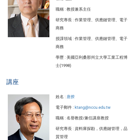
職稱
: 教授兼系主任
研究專長
: 作業管理、供應鏈管理、電子
商務
授課領域
: 作業管理、供應鏈管理、電子
商務
學歷
: 美國亞利桑那州立大學工業工程博
士(1998)
講座
姓名
:
唐揆
電子郵件
:
ktang@nccu.edu.tw
職稱
: 名譽教授/兼任講座教授
研究專長
: 資料庫探勘，供應鏈管理，品
質管理