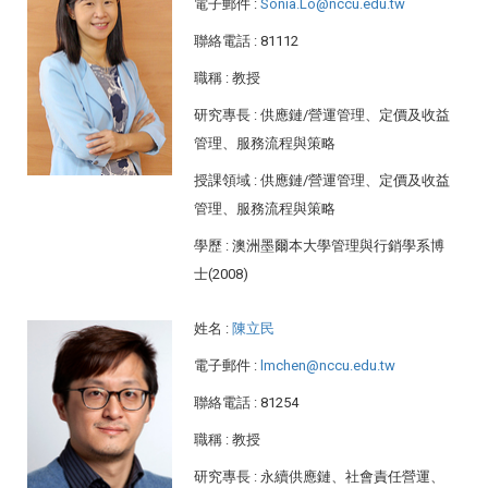
電子郵件
:
Sonia.Lo@nccu.edu.tw
聯絡電話
: 81112
職稱
: 教授
研究專長
: 供應鏈/營運管理、定價及收益
管理、服務流程與策略
授課領域
: 供應鏈/營運管理、定價及收益
管理、服務流程與策略
學歷
: 澳洲墨爾本大學管理與行銷學系博
士(2008)
姓名
:
陳立民
電子郵件
:
lmchen@nccu.edu.tw
聯絡電話
: 81254
職稱
: 教授
研究專長
: 永續供應鏈、社會責任營運、