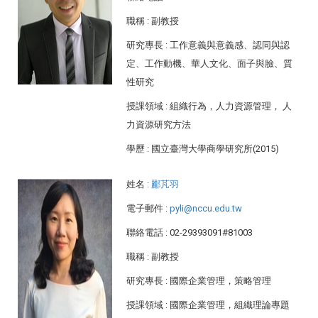
職稱
: 副教授
研究專長
: 工作意義與意義感、認同與認
定、工作動機、華人文化、面子與臉、質
性研究
授課領域
: 組織行為，人力資源管理， 人
力資源研究方法
學歷
: 國立臺灣大學商學研究所(2015)
姓名
:
酈芃羽
電子郵件
:
pyli@nccu.edu.tw
聯絡電話
: 02-29393091#81003
職稱
: 副教授
研究專長
: 國際企業管理，策略管理
授課領域
: 國際企業管理，組織理論專題