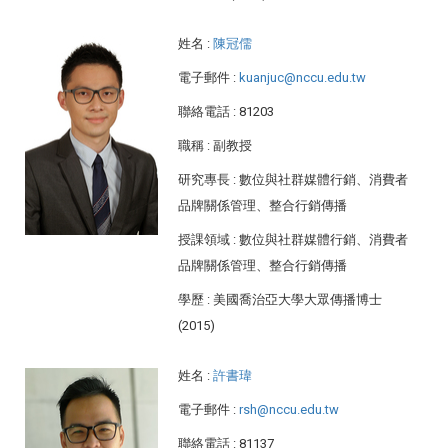
姓名
:
陳冠儒
電子郵件
:
kuanjuc@nccu.edu.tw
聯絡電話
: 81203
職稱
: 副教授
研究專長
: 數位與社群媒體行銷、消費者
品牌關係管理、整合行銷傳播
授課領域
: 數位與社群媒體行銷、消費者
品牌關係管理、整合行銷傳播
學歷
: 美國喬治亞大學大眾傳播博士
(2015)
姓名
:
許書瑋
電子郵件
:
rsh@nccu.edu.tw
聯絡電話
: 81137