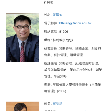
(1998)
姓名
:
黃國峯
電子郵件
:
kfhuang@nccu.edu.tw
聯絡電話
: 81206
職稱
: 特聘教授/教授
研究專長
: 策略管理、國際企業、創新與
創業、科技管理、組織管理
授課領域
: 策略管理、組織理論與管理、
成長與轉型策略、策略思考與分析、創業
管理、平台策略
學歷
: 英國倫敦大學管理學博士（主修策
略管理）(2005)
姓名
:
羅明琇