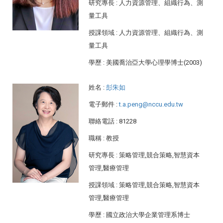
研究專長
: 人力資源管理、組織行為、測
量工具
授課領域
: 人力資源管理、組織行為、測
量工具
學歷
: 美國喬治亞大學心理學博士(2003)
姓名
:
彭朱如
電子郵件
:
t.a.peng@nccu.edu.tw
聯絡電話
: 81228
職稱
: 教授
研究專長
: 策略管理,競合策略,智慧資本
管理,醫療管理
授課領域
: 策略管理,競合策略,智慧資本
管理,醫療管理
學歷
: 國立政治大學企業管理系博士