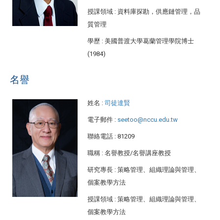
授課領域
: 資料庫探勘，供應鏈管理，品
質管理
學歷
: 美國普渡大學葛蘭管理學院博士
(1984)
名譽
姓名
:
司徒達賢
電子郵件
:
seetoo@nccu.edu.tw
聯絡電話
: 81209
職稱
: 名譽教授/名譽講座教授
研究專長
: 策略管理、組織理論與管理、
個案教學方法
授課領域
: 策略管理、組織理論與管理、
個案教學方法