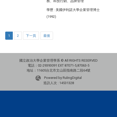
務、科技行銷、品牌管理
學歷
: 美國伊利諾大學企業管理博士
(1992)
1
2
下一頁
最後
國立政治大學企業管理學系 © All RIGHTS RESERVED
電話：02-29393091 EXT 87071-5,87063-5
地址：11605台北市文山區指南路二段64號
Powered by RulingDigital
造訪人次 : 14531328