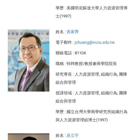
學歷
: 美國明尼蘇達大學人力資源管理博
士(1997)
姓名
:
黃家齊
電子郵件
:
jchuang@nccu.edu.tw
聯絡電話
: 81104
職稱
: 特聘教授/教授兼商學院院長
研究專長
: 人力資源管理, 組織行為, 團隊
組合與管理
授課領域
: 人力資源管理, 組織行為, 團隊
組合與管理
學歷
: 國立台灣大學商學研究所組織行為
與人力資源管理組博士(1997)
姓名
:
巫立宇