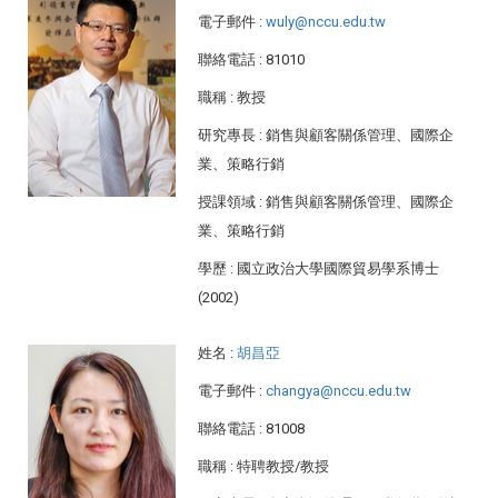
電子郵件
:
wuly@nccu.edu.tw
聯絡電話
: 81010
職稱
: 教授
研究專長
: 銷售與顧客關係管理、國際企
業、策略行銷
授課領域
: 銷售與顧客關係管理、國際企
業、策略行銷
學歷
: 國立政治大學國際貿易學系博士
(2002)
姓名
:
胡昌亞
電子郵件
:
changya@nccu.edu.tw
聯絡電話
: 81008
職稱
: 特聘教授/教授