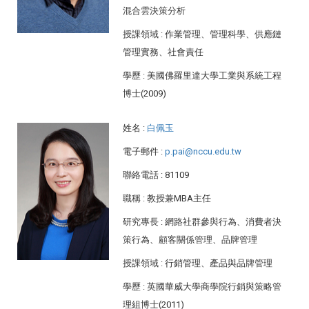
混合雲決策分析
授課領域
: 作業管理、管理科學、供應鏈
管理實務、社會責任
學歷
: 美國佛羅里達大學工業與系統工程
博士(2009)
姓名
:
白佩玉
電子郵件
:
p.pai@nccu.edu.tw
聯絡電話
: 81109
職稱
: 教授兼MBA主任
研究專長
: 網路社群參與行為、消費者決
策行為、顧客關係管理、品牌管理
授課領域
: 行銷管理、產品與品牌管理
學歷
: 英國華威大學商學院行銷與策略管
理組博士(2011)