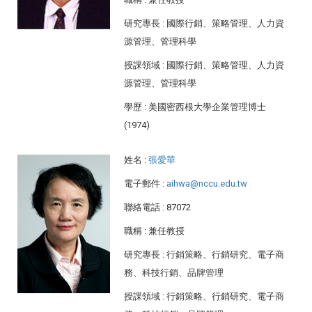
研究專長
: 國際行銷、策略管理、人力資
源管理、管理科學
授課領域
: 國際行銷、策略管理、人力資
源管理、管理科學
學歷
: 美國密西根大學企業管理博士
(1974)
姓名
:
張愛華
電子郵件
:
aihwa@nccu.edu.tw
聯絡電話
: 87072
職稱
: 兼任教授
研究專長
: 行銷策略、行銷研究、電子商
務、科技行銷、品牌管理
授課領域
: 行銷策略、行銷研究、電子商