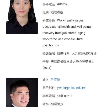
聯絡電話
: #81032
職稱
: 助理教授
研究專長
: Work-family issues,
occupational health and well-being,
recovery from job stress, aging
workforce, and cross-cultural
psychology
授課領域
: 組織行為 人力資源研究方法
學歷
: 美國南佛羅里達大學心理學博士
(2013)
姓名
:
許育瑋
電子郵件
:
ywhsu@nccu.edu.tw
聯絡電話
: 分機 88211
職稱
: 助理教授