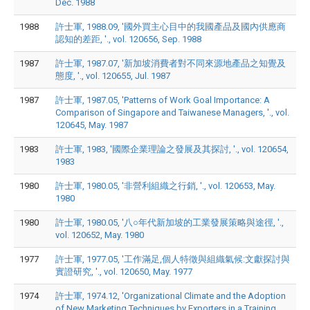
Dec. 1988
1988
許士軍, 1988.09, '國外買主心目中的我國產品及國內供應商
認知的差距, '., vol. 120656, Sep. 1988
1987
許士軍, 1987.07, '新加坡消費者對不同來源地產品之知覺及
態度, '., vol. 120655, Jul. 1987
1987
許士軍, 1987.05, 'Patterns of Work Goal Importance: A
Comparison of Singapore and Taiwanese Managers, '., vol.
120645, May. 1987
1983
許士軍, 1983, '國際企業理論之發展及其探討, '., vol. 120654,
1983
1980
許士軍, 1980.05, '非營利組織之行銷, '., vol. 120653, May.
1980
1980
許士軍, 1980.05, '八○年代新加坡的工業發展策略與途徑, '.,
vol. 120652, May. 1980
1977
許士軍, 1977.05, '工作滿足,個人特徵與組織氣候:文獻探討與
實證研究, '., vol. 120650, May. 1977
1974
許士軍, 1974.12, 'Organizational Climate and the Adoption
of New Marketing Techniques by Exporters in a Training