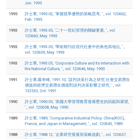
Jun. 1995
1995
許士軍, 1995.02, '掌握競爭優勢的策略思考, '., vol. 120662,
Feb. 1995
1993
許士軍, 1993.05, '二十一世紀管理的關鍵要素, '., vol.
120660, May. 1993
1993
許士軍, 1993.05, '學術期刊在現代社會中的角色與地位, '.,
vol. 120659, May. 1993
1993
許士軍, 1993.05, 'Corporate Culture and Its Interraction with
the National Culture, '., vol. 120646, May. 1993
1991
許士軍;嚴奇峰, 1991.10, '談判決策行為之研究:社會交易潛在
價值與經濟交易潛在價值對談判決策影響之研究, '., vol.
132533, Oct. 1991
1990
許士軍, 1990.05, '美國大學管理教育發展歷史的回顧與展望,
'., vol. 120658, May. 1990
1989
許士軍, 1989, 'Comparative Industrial Policy: China(ROC),
France, and Japan in Management, '., vol. 120643, 1989
1988
許士軍, 1988.12, '企業研究發展與策略規劃, '., vol. 120657,