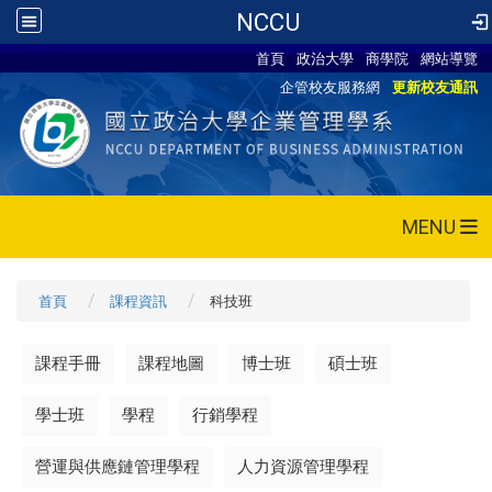
NCCU
首頁
政治大學
商學院
網站導覽
企管校友服務網
更新校友通訊
MENU
首頁
課程資訊
科技班
課程手冊
課程地圖
博士班
碩士班
學士班
學程
行銷學程
營運與供應鏈管理學程
人力資源管理學程