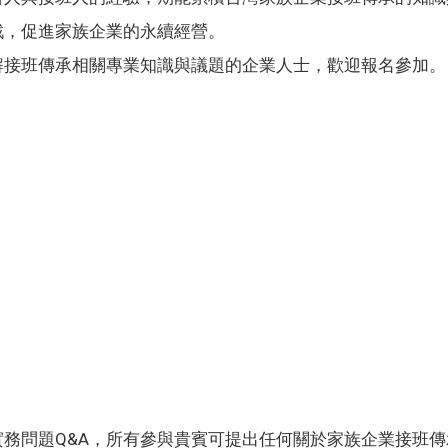
戰，促進家族企業的永續經營。
解接班傳承相關專業知識與議題的企業人士，歡迎報名參加。
務問題Q&A，所有參與貴賓可提出任何關於家族企業接班