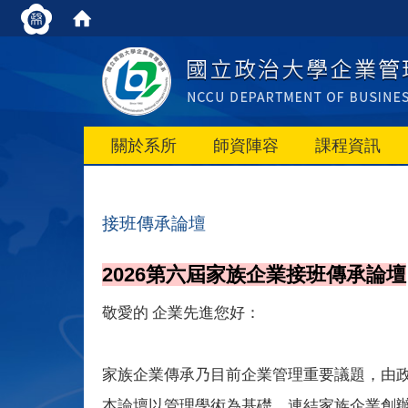
關於系所
師資陣容
課程資訊
接班傳承論壇
2026第六屆
家族企業接班傳承論壇
敬愛的 企業先進您好：
家族企業傳承乃目前企業管理重要議題，由政
本論壇以管理學術為基礎，連結家族企業創