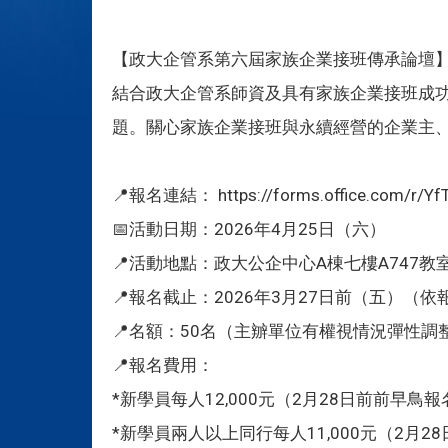
【政大企管系第六屆家族企業接班傳承論壇
結合政大企管系師資及具有家族企業接班成
題。關心家族企業接班與永續經營的企業主
📍報名連結： https://forms.office.com/r/Yf
📅活動日期：2026年4月25日（六）
📍活動地點：政大公企中心A棟七樓A747教
📍報名截止：2026年3月27日前（五）（
📍名額：50名（主辧單位有權視情況彈性調
📍報名費用：
*新學員每人12,000元（2月28日前前早鳥報
*新學員兩人以上同行每人11,000元（2月2