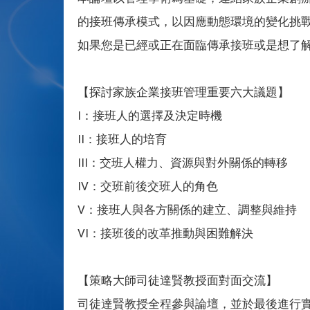
的接班傳承模式，以因應動態環境的變化挑
如果您是已經或正在面臨傳承接班或是想了
【探討家族企業接班管理重要六大議題】
I：接班人的選擇及決定時機
II：接班人的培育
III：交班人權力、資源與對外關係的轉移
IV：交班前後交班人的角色
V：接班人與各方關係的建立、調整與維持
VI：接班後的改革推動與困難解決
【策略大師司徒達賢教授面對面交流】
司徒達賢教授全程參與論壇，並於最後進行實