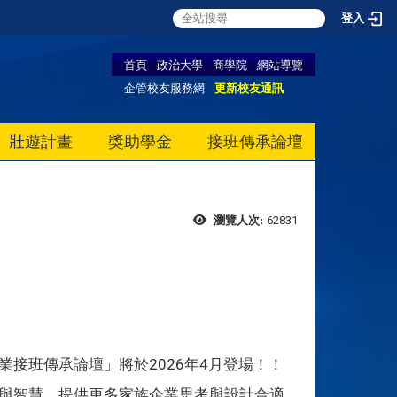
登入
首頁
政治大學
商學院
網站導覽
企管校友服務網
更新校友通訊
壯遊計畫
獎助學金
接班傳承論壇
62831
瀏覽人次:
接班傳承論壇」將於2026年4月登場！！
與智慧，提供更多家族企業思考與設計合適