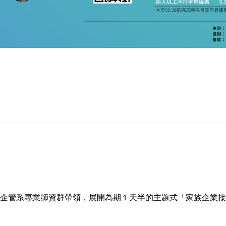
企管系專業師資群帶領，展開為期１天半的主題式「家族企業接班