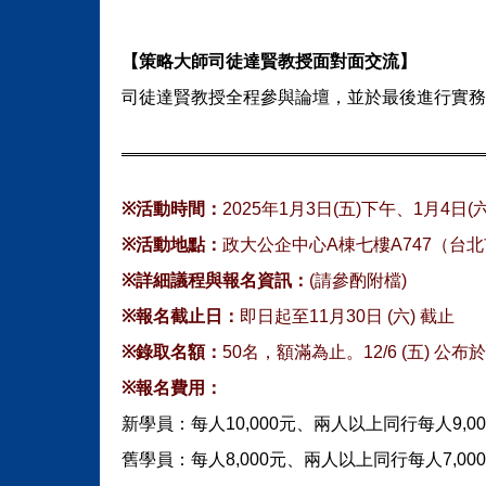
【策略大師司徒達賢教授面對面交流】
司徒達賢教授全程參與論壇，並於最後進行實務
※
活動時間：
2025
年1月3日(五)下午、1月4日(
※
活動地點：
政大公企中心A棟七樓A747（台北
※
詳細議程與報名資訊：
(
請參酌附檔)
※
報名截止日：
即日起至11月30日 (六) 截止
※
錄取名額：
50
名，額滿為止。12/6 (五) 
※
報名費用：
新學員：每人10,000元、兩人以上同行每人9,0
舊學員：每人8,000元、兩人以上同行每人7,00