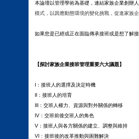
本論壇以管理學術為基礎，連結家族企業創辦人
模式，以因應動態環境的變化挑戰，促進家族企
如果您是已經或正在面臨傳承接班或是想了解接
【探討家族企業接班管理重要六大議題】
I
：接班人的選擇及決定時機
II
：接班人的培育
III
：交班人權力、資源與對外關係的轉移
IV
：交班前後交班人的角色
V
：接班人與各方關係的建立、調整與維持
VI
：接班後的改革推動與困難解決