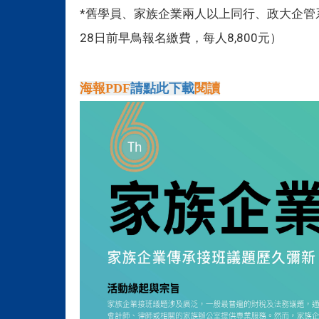
*舊學員、家族企業兩人以上同行、政大企管系
28日前早鳥報名繳費，每人8,800元）
海報PDF
請點此下載
閱讀