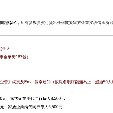
問題Q&A，
所有參與貴賓可提出任何關於家族企業接班傳承所
六)全天
市金華街187號）
公布於企管系網頁及Email個別通知（依報名順序額滿為止，超過50
00元、家族企業兩代同行每人8,500元
0元、家族企業兩代同行每人6,500元