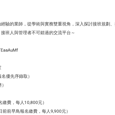
】
功經驗的業師，從學術與實務雙重視角，深入探討接班規劃、
、接班人與管理者不可錯過的交流平台～
TEaaAuMf
室
依報名優先序錄取）
整）
名繳費，每人10,800元）
8日前前早鳥報名繳費，每人9,900元）