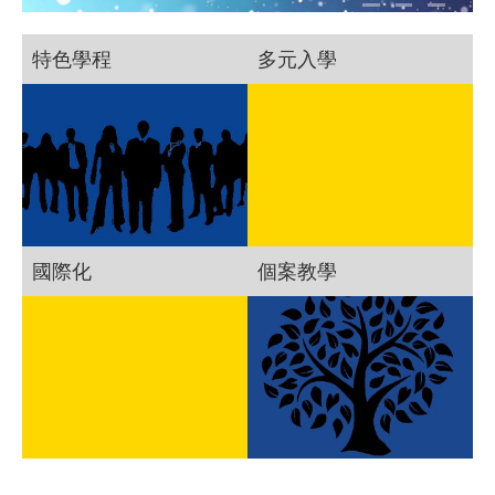
特色學程
多元入學
國際化
個案教學