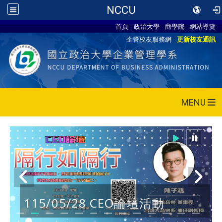
NCCU
首頁
政治大學
商學院
網站導覽
企管校友服務網
更新校友通訊
MENU
115/05/28 CEO論壇活動