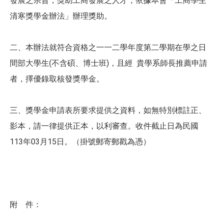
發展之宗旨，獎助工商發展之人才，依據本會「工商學生
清寒獎學金辦法」辦理獎助。
二、本辦法就符合資格之一一二學年度第二學期在學之日
間部大學生(不含碩、博士班)，且經 貴學系師長推薦申請
者，擇優錄取核發獎學金。
三、獎學金申請表所要求提供之資料，如無特別標註正、
影本，請一律提供正本，以利審查。收件截止日為民國
113年03月15日。（掛號郵寄郵戳為憑）
附 件：