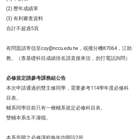
(2) 歷年成績單
(3) 有利審查資料
合計不超過5頁
有問題請寄信至csy@nccu.edu.tw，或撥分機87064，江助
教。（查基礎科目成績排名請直接來信，勿打電話詢問）
必修規定請參考課務組公告
本次申請通過的雙主修同學，需要參考114學年度必修科
目表。
輔系同學目前只有一種輔系規定必修科目表。
雙輔本系生不灌檔。
本系所開之必修課程每年均開設2班