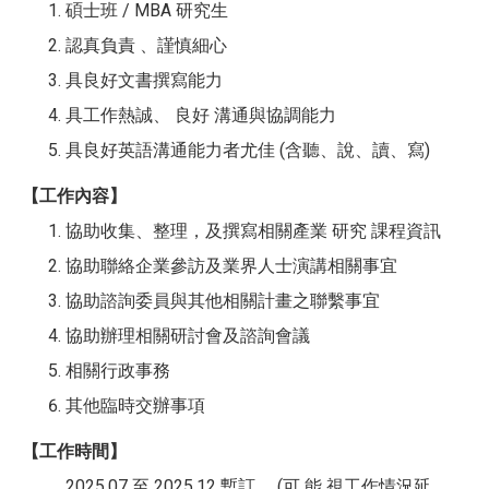
碩士班 / MBA 研究生
認真負責 、謹慎細心
具良好文書撰寫能力
具工作熱誠、 良好 溝通與協調能力
具良好英語溝通能力者尤佳 (含聽、說、讀、寫)
【工作內容】
協助收集、整理，及撰寫相關產業 研究 課程資訊
協助聯絡企業參訪及業界人士演講相關事宜
協助諮詢委員與其他相關計畫之聯繫事宜
協助辦理相關研討會及諮詢會議
相關行政事務
其他臨時交辦事項
【工作時間】
2025.07 至 2025.12 暫訂 。(可 能 視工作情況延