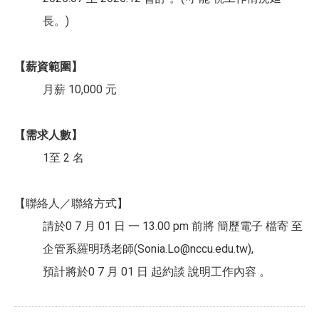
長。)
【薪資範圍】
月薪 10,000 元
【需求人數】
1至 2 名
【聯絡人／聯絡方式】
請於0 7 月 01 日 一 13.00 pm 前將 簡歷電子 檔寄 至
企管系羅明琇老師(Sonia.Lo@nccu.edu.tw),
預計將於0 7 月 01 日 起約談 說明工作內容 。