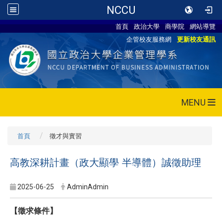
NCCU
首頁
政治大學
商學院
網站導覽
企管校友服務網
更新校友通訊
MENU
首頁
徵才與實習
高教深耕計畫（政大顯學 半導體）誠徵助理
2025-06-25
AdminAdmin
【徵求條件】