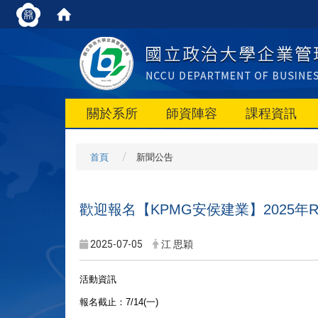
關於系所
師資陣容
課程資訊
首頁
新聞公告
歡迎報名【KPMG安侯建業】2025
2025-07-05
江 思穎
活動資訊
報名截止：7/14(一)