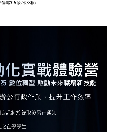
信義路五段7號68樓)