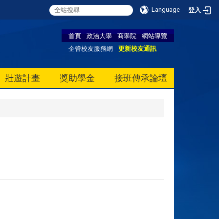
Language
登入
首頁
政治大學
商學院
網站導覽
企管校友服務網
更新校友通訊
壯遊計畫
獎助學金
接班傳承論壇