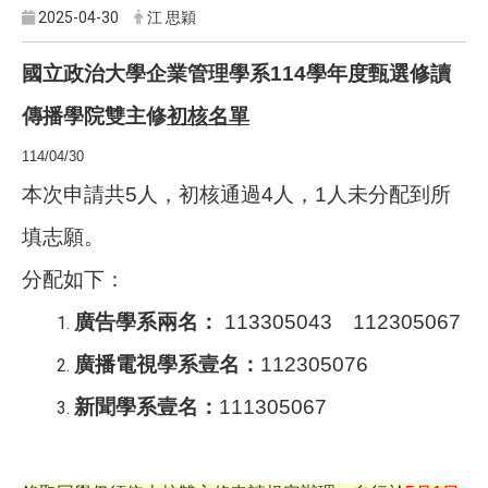
2025-04-30
江 思穎
國立政治大學企業管理學系114學年度甄選修讀
傳播學院雙主修
初核名單
114/04/30
本次申請共5人，初核通過4人，1人未分配到所
填志願。
分配如下：
廣告學系兩名：
113305043
112305067
廣播電視學系壹名：
112305076
新聞學系壹名：
111305067