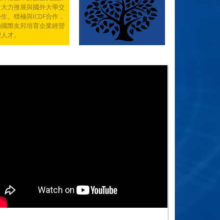
，大力推展與國外大學交
生。積極與ICDF合作，
助國際友邦培育企業經營
理人才。