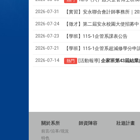
2026-07-31
【實習】安永聯合會計師事務所｜20
2026-07-24
【徵才】
第二屆安永校園大使招募中
2026-07-23
【學班】115-1企管系課表公告
2026-07-21
【學班】115-1企管系超減修學分申
2026-07-14
[活動報導]
43
企家班第
屆結業
熱門
關於系所
師資陣容
壯遊計畫
前言/沿革/現況
特色