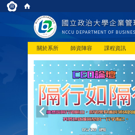
關於系所
師資陣容
課程資訊