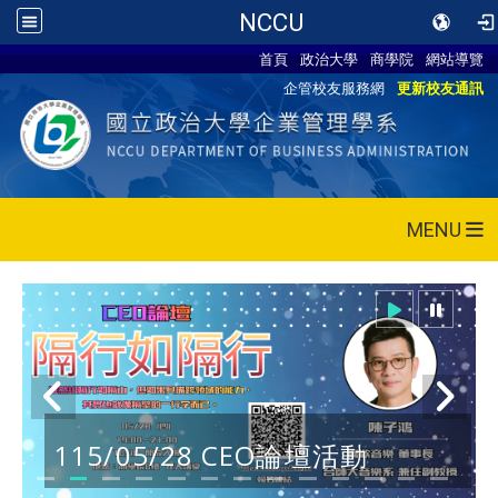
NCCU
首頁
政治大學
商學院
網站導覽
企管校友服務網
更新校友通訊
MENU
115/05/28 CEO論壇活動