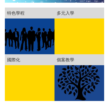
特色學程
多元入學
國際化
個案教學