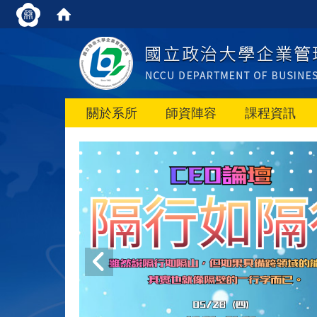
關於系所
師資陣容
課程資訊