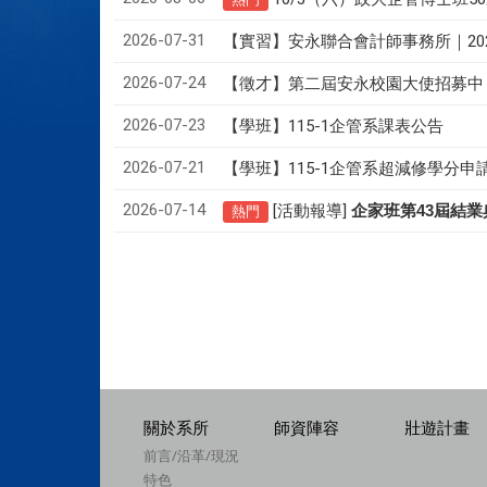
2026-07-31
【實習】安永聯合會計師事務所｜20
2026-07-24
【徵才】
第二屆安永校園大使招募中
2026-07-23
【學班】115-1企管系課表公告
2026-07-21
【學班】115-1企管系超減修學分申
2026-07-14
[活動報導]
43
企家班第
屆結業
熱門
關於系所
師資陣容
壯遊計畫
前言/沿革/現況
特色