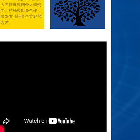
，大力推展與國外大學交
生。積極與ICDF合作，
助國際友邦培育企業經營
理人才。