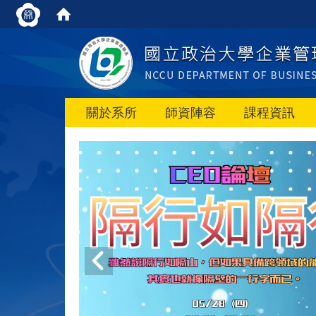
關於系所
師資陣容
課程資訊