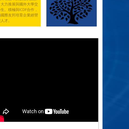
，大力推展與國外大學交
生。積極與ICDF合作，
助國際友邦培育企業經營
理人才。