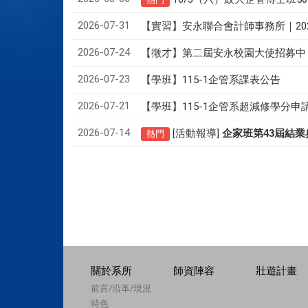
2026-07-31
【實習】安永聯合會計師事務所｜20
2026-07-24
【徵才】
第二屆安永校園大使招募中
2026-07-23
【學班】115-1企管系課表公告
2026-07-21
【學班】115-1企管系超減修學分申
2026-07-14
[活動報導]
43
企家班第
屆結業
熱門
關於系所
師資陣容
壯遊計畫
前言/沿革/現況
特色