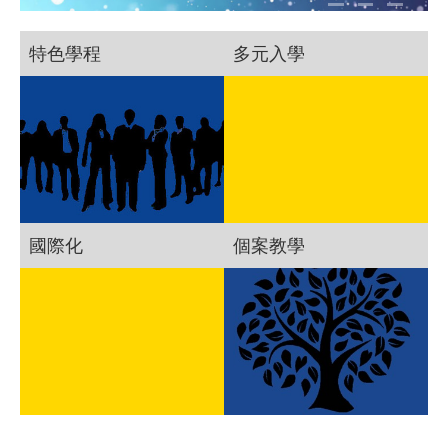
特色學程
多元入學
國際化
個案教學