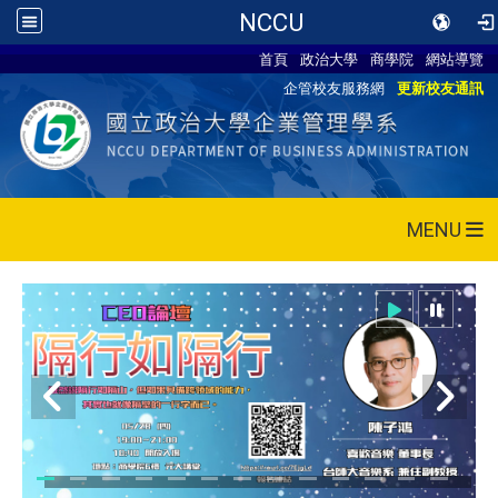
NCCU
首頁
政治大學
商學院
網站導覽
企管校友服務網
更新校友通訊
MENU
115/05/28 CEO論壇活動