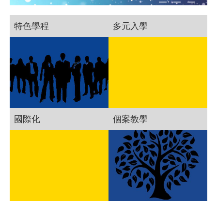
特色學程
多元入學
國際化
個案教學