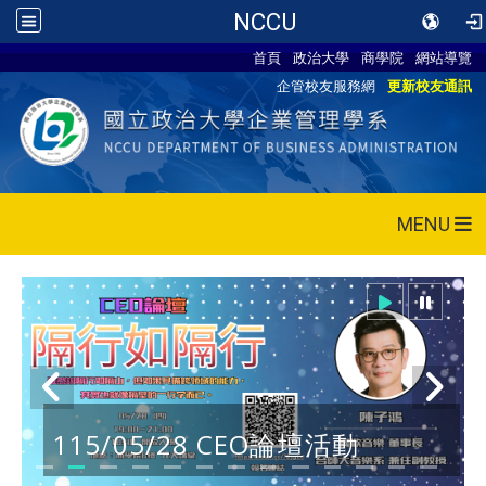
NCCU
首頁
政治大學
商學院
網站導覽
企管校友服務網
更新校友通訊
MENU
115/05/28 CEO論壇活動