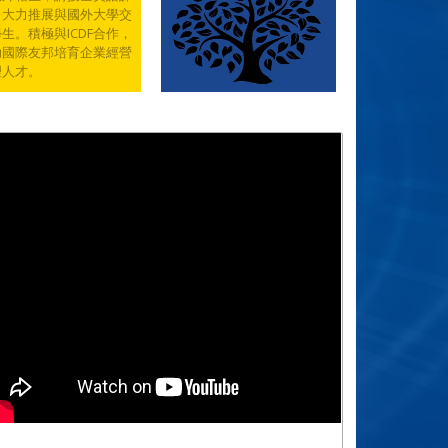
，大力推展與國外大學交
生。積極與ICDF合作，
助國際友邦培育企業經營
理人才。