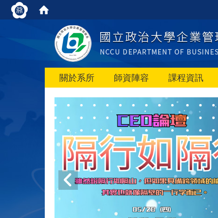
關於系所
師資陣容
課程資訊