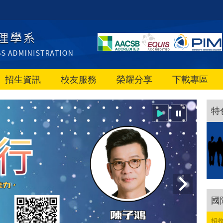
招生資訊
校友服務
榮耀分享
下載專區
特
國
招