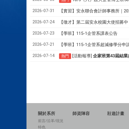
2026-07-31
【實習】安永聯合會計師事務所｜20
2026-07-24
【徵才】
第二屆安永校園大使招募中
2026-07-23
【學班】115-1企管系課表公告
2026-07-21
【學班】115-1企管系超減修學分申
2026-07-14
[活動報導]
43
企家班第
屆結業
熱門
關於系所
師資陣容
壯遊計畫
前言/沿革/現況
特色