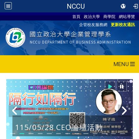
NCCU
首頁
政治大學
商學院
網站導覽
企管校友服務網
更新校友通訊
MENU
115/05/28 CEO論壇活動