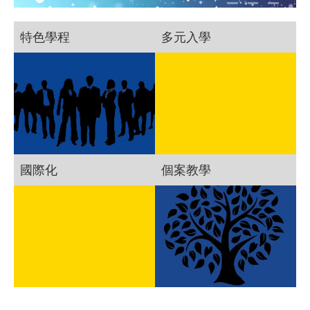
特色學程
多元入學
國際化
個案教學