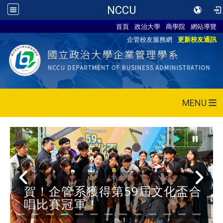
NCCU
首頁
政治大學
商學院
網站導覽
企管校友服務網
更新校友通訊
MENU
賀！企管系獲得第59屆文化盃合
唱比賽冠軍！