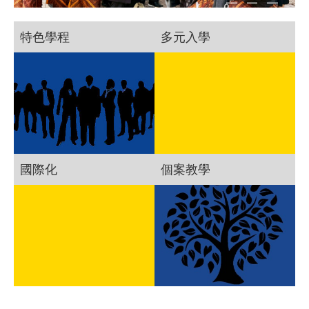
特色學程
多元入學
國際化
個案教學