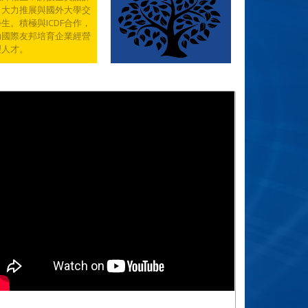
，大力推展與國外大學交
生。積極與ICDF合作，
助國際友邦培育企業經營
理人才。