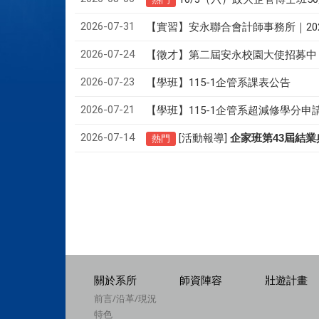
2026-07-31
【實習】安永聯合會計師事務所｜20
2026-07-24
【徵才】
第二屆安永校園大使招募中
2026-07-23
【學班】115-1企管系課表公告
2026-07-21
【學班】115-1企管系超減修學分申
2026-07-14
[活動報導]
43
企家班第
屆結業
熱門
關於系所
師資陣容
壯遊計畫
前言/沿革/現況
特色