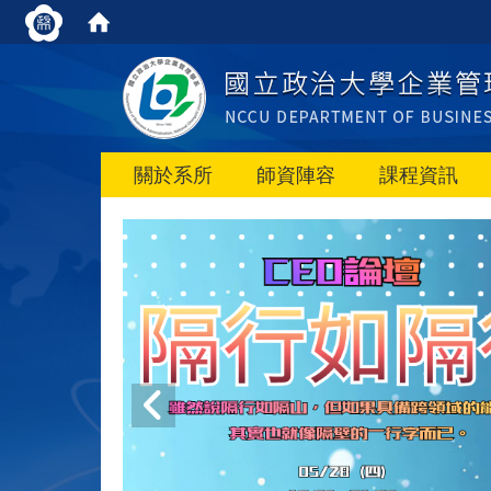
關於系所
師資陣容
課程資訊