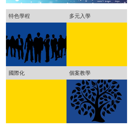
特色學程
多元入學
國際化
個案教學