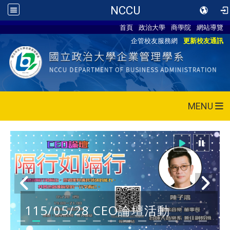
NCCU
首頁
政治大學
商學院
網站導覽
企管校友服務網
更新校友通訊
MENU
115/05/28 CEO論壇活動