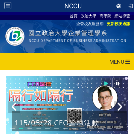
NCCU
首頁
政治大學
商學院
網站導覽
企管校友服務網
更新校友通訊
MENU
115/05/28 CEO論壇活動