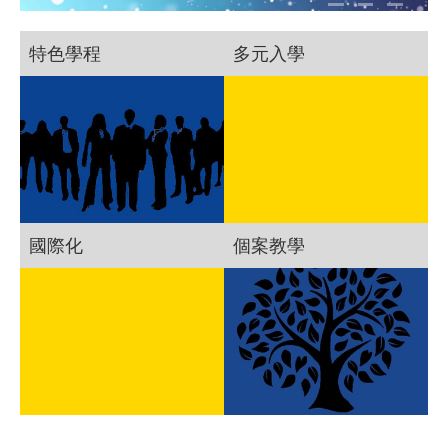
特色學程
多元入學
國際化
個案教學