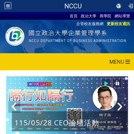
NCCU
首頁
政治大學
商學院
網站導覽
企管校友服務網
更新校友通訊
MENU
115/05/28 CEO論壇活動