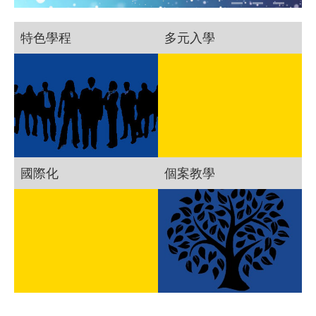
特色學程
多元入學
國際化
個案教學