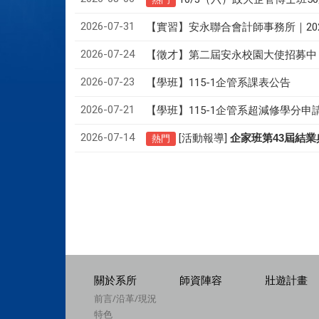
2026-07-31
【實習】安永聯合會計師事務所｜20
2026-07-24
【徵才】
第二屆安永校園大使招募中
2026-07-23
【學班】115-1企管系課表公告
2026-07-21
【學班】115-1企管系超減修學分申
2026-07-14
[活動報導]
43
企家班第
屆結業
熱門
關於系所
師資陣容
壯遊計畫
前言/沿革/現況
特色