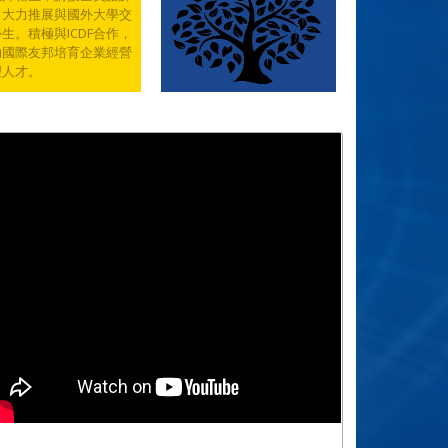
，大力推展與國外大學交
生。積極與ICDF合作，
助國際友邦培育企業經營
理人才。