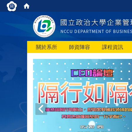
關於系所
師資陣容
課程資訊