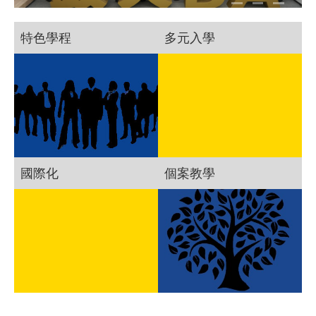
特色學程
多元入學
國際化
個案教學