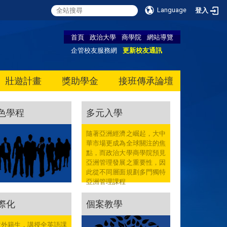
Language
登入
首頁
政治大學
商學院
網站導覽
企管校友服務網
更新校友通訊
壯遊計畫
獎助學金
接班傳承論壇
色學程
多元入學
隨著亞洲經濟之崛起，大中
華市場更成為全球關注的焦
點，而政治大學商學院預見
亞洲管理發展之重要性，因
此從不同層面規劃多門獨特
亞洲管理課程
際化
個案教學
收外籍生，講授全英語課