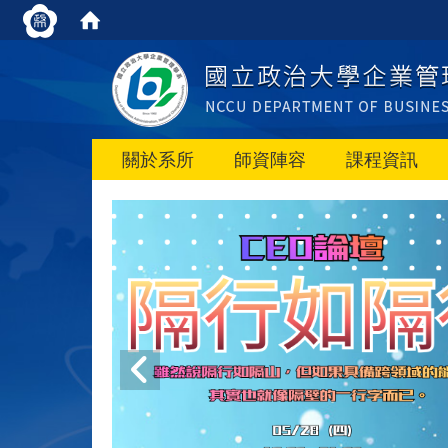
關於系所
師資陣容
課程資訊