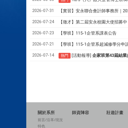
2026-07-31
【實習】安永聯合會計師事務所｜20
2026-07-24
【徵才】
第二屆安永校園大使招募中
2026-07-23
【學班】115-1企管系課表公告
2026-07-21
【學班】115-1企管系超減修學分申
2026-07-14
[活動報導]
43
企家班第
屆結業
熱門
關於系所
師資陣容
壯遊計畫
前言/沿革/現況
特色