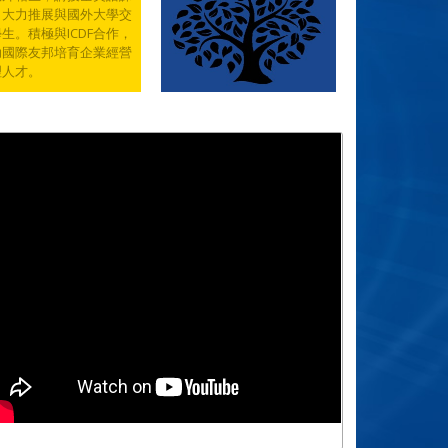
，大力推展與國外大學交
生。積極與ICDF合作，
助國際友邦培育企業經營
理人才。