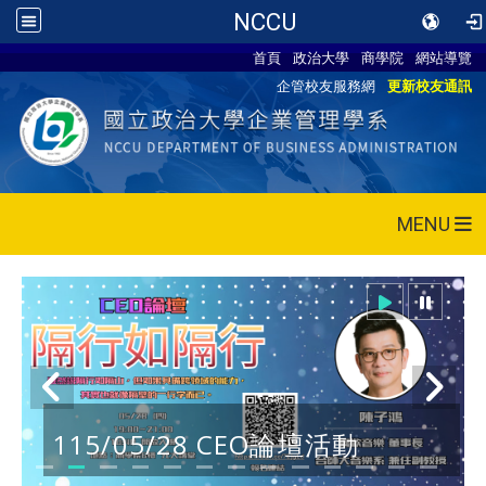
NCCU
首頁
政治大學
商學院
網站導覽
企管校友服務網
更新校友通訊
MENU
115/05/28 CEO論壇活動