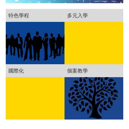
特色學程
多元入學
國際化
個案教學