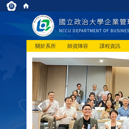
關於系所
師資陣容
課程資訊