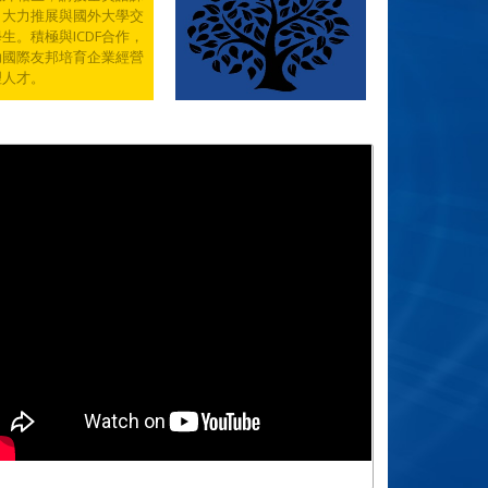
，大力推展與國外大學交
生。積極與ICDF合作，
助國際友邦培育企業經營
理人才。