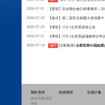
2026-07-31
【實習】安永聯合會計師事務所｜20
2026-07-24
【徵才】
第二屆安永校園大使招募中
2026-07-23
【學班】115-1企管系課表公告
2026-07-21
【學班】115-1企管系超減修學分申
2026-07-14
[活動報導]
43
企家班第
屆結業
熱門
關於系所
師資陣容
壯遊計畫
前言/沿革/現況
特色