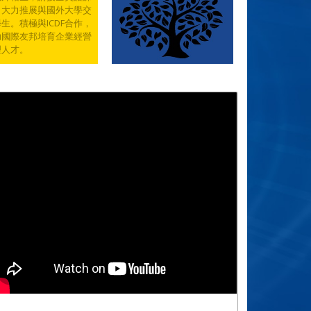
，大力推展與國外大學交
生。積極與ICDF合作，
助國際友邦培育企業經營
理人才。