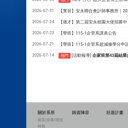
2026-07-31
【實習】安永聯合會計師事務所｜20
2026-07-24
【徵才】
第二屆安永校園大使招募中
2026-07-23
【學班】115-1企管系課表公告
2026-07-21
【學班】115-1企管系超減修學分申
2026-07-14
[活動報導]
43
企家班第
屆結業
熱門
關於系所
師資陣容
壯遊計畫
前言/沿革/現況
特色