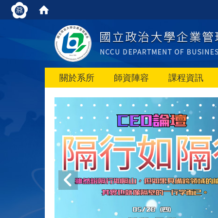
關於系所
師資陣容
課程資訊