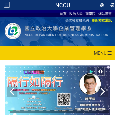
NCCU
首頁
政治大學
商學院
網站導覽
企管校友服務網
更新校友通訊
MENU
115/05/28 CEO論壇活動