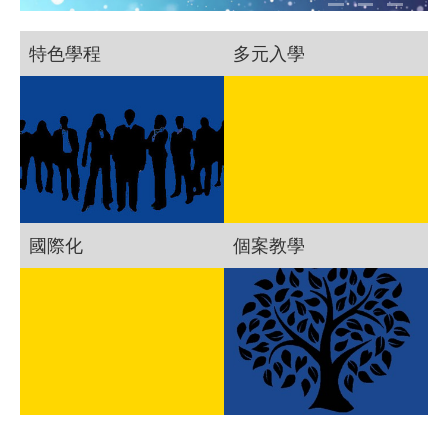
特色學程
多元入學
國際化
個案教學