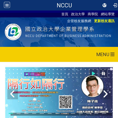
NCCU
首頁
政治大學
商學院
網站導覽
企管校友服務網
更新校友通訊
MENU
115/05/28 CEO論壇活動