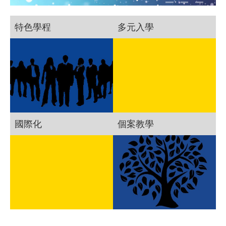
特色學程
多元入學
國際化
個案教學