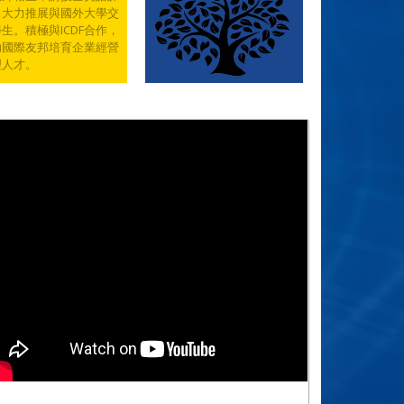
，大力推展與國外大學交
生。積極與ICDF合作，
助國際友邦培育企業經營
理人才。