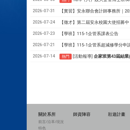
2026-07-31
【實習】安永聯合會計師事務所｜20
2026-07-24
【徵才】
第二屆安永校園大使招募中
2026-07-23
【學班】115-1企管系課表公告
2026-07-21
【學班】115-1企管系超減修學分申
2026-07-14
[活動報導]
43
企家班第
屆結業
熱門
關於系所
師資陣容
壯遊計畫
前言/沿革/現況
特色