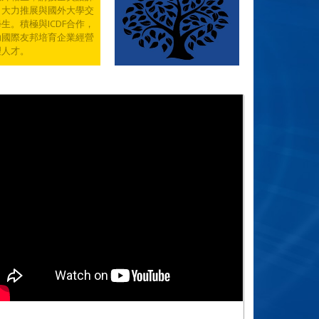
，大力推展與國外大學交
生。積極與ICDF合作，
助國際友邦培育企業經營
理人才。