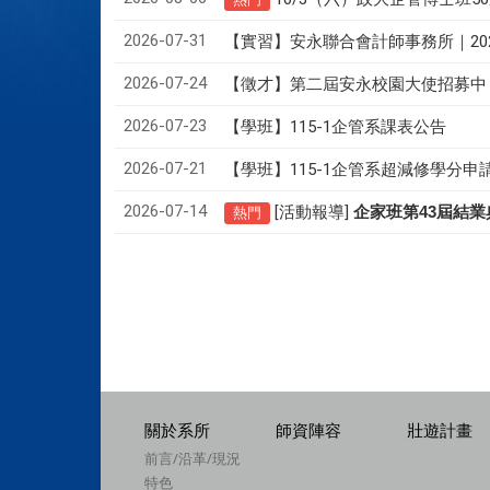
2026-07-31
【實習】安永聯合會計師事務所｜20
2026-07-24
【徵才】
第二屆安永校園大使招募中
2026-07-23
【學班】115-1企管系課表公告
2026-07-21
【學班】115-1企管系超減修學分申
2026-07-14
[活動報導]
43
企家班第
屆結業
熱門
關於系所
師資陣容
壯遊計畫
前言/沿革/現況
特色