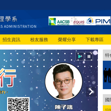
招生資訊
校友服務
榮耀分享
下載專區
特
國
招