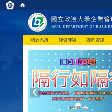
關於系所
師資陣容
課程資訊