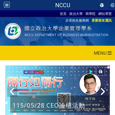
NCCU
首頁
政治大學
商學院
網站導覽
企管校友服務網
更新校友通訊
MENU
115/05/28 CEO論壇活動