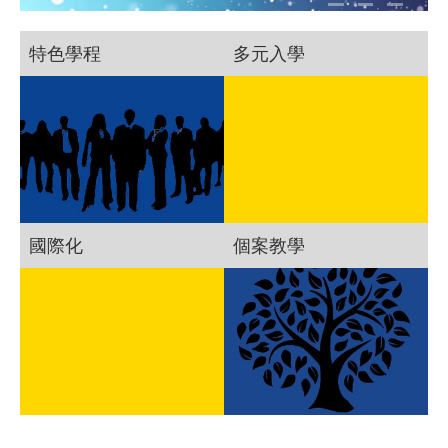
特色學程
多元入學
國際化
個案教學