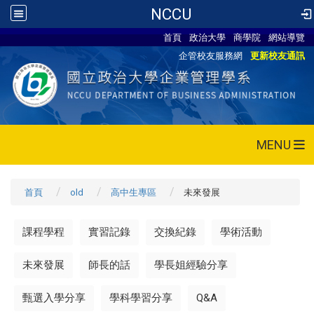
NCCU
首頁
政治大學
商學院
網站導覽
企管校友服務網
更新校友通訊
MENU
首頁
old
高中生專區
未來發展
課程學程
實習記錄
交換紀錄
學術活動
未來發展
師長的話
學長姐經驗分享
甄選入學分享
學科學習分享
Q&A