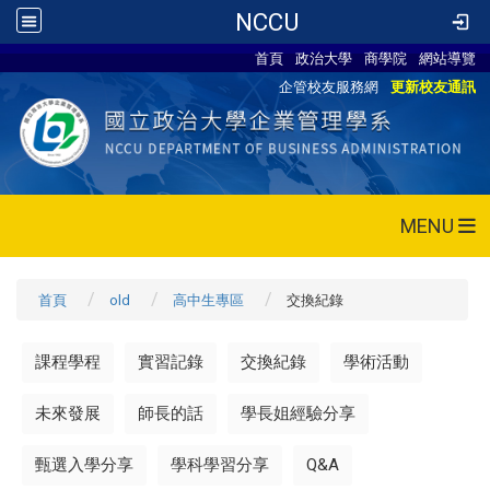
NCCU
首頁
政治大學
商學院
網站導覽
企管校友服務網
更新校友通訊
MENU
首頁
old
高中生專區
交換紀錄
課程學程
實習記錄
交換紀錄
學術活動
未來發展
師長的話
學長姐經驗分享
甄選入學分享
學科學習分享
Q&A