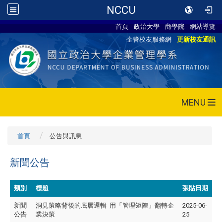
NCCU
首頁
政治大學
商學院
網站導覽
企管校友服務網
更新校友通訊
MENU
首頁
公告與訊息
新聞公告
類別
標題
張貼日期
新聞
洞見策略背後的底層邏輯 用「管理矩陣」翻轉企
2025-06-
公告
業決策
25