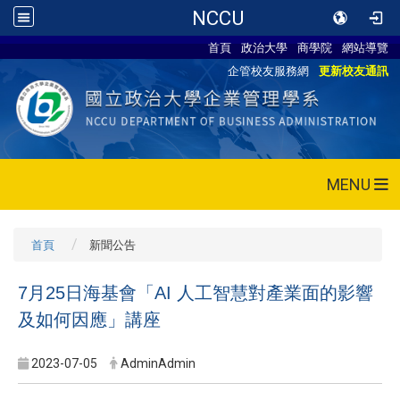
NCCU
首頁
政治大學
商學院
網站導覽
企管校友服務網
更新校友通訊
MENU
首頁
新聞公告
7月25日海基會「AI 人工智慧對產業面的影響
及如何因應」講座
2023-07-05
AdminAdmin