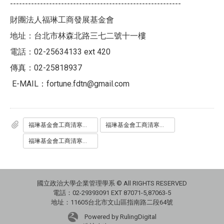
---------------------------------------------------------
財團法人福琳工商發展基金會
地址：台北市林森北路三七二號十一樓
電話：02-25634133 ext 420
傳真：02-25818937
E-MAIL：fortune.fdtn@gmail.com
福琳基金會工商清寒獎學金辦法__1_.doc
福琳基金會工商清寒獎學金申請表__1_.doc
福琳基金會工商清寒獎學金公告函_大學B__1_.docx
國立政治大學企業管理學系 © All RIGHTS RESERVED
電話：02-29393091 EXT 87071-5,87063-5
地址：11605台北市文山區指南路二段64號
Powered by RulingDigital