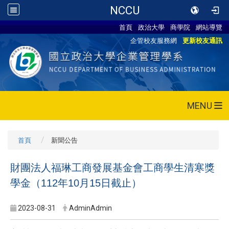
NCCU
首頁
政治大學
商學院
網站導覽
企管校友服務網
更新校友通訊
MENU
首頁
新聞公告
財團法人福琳工商發展基金會工商學生清寒獎
學金（112年10月15日截止）
2023-08-31
AdminAdmin