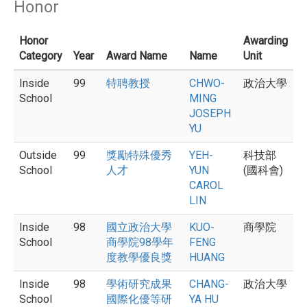
Honor
Honor
Awarding
Category
Year
Award Name
Name
Unit
Inside
99
特聘教授
CHWO-
政治大學
School
MING
JOSEPH
YU
Outside
99
獎勵特殊優秀
YEH-
科技部
School
人才
YUN
(國科會)
CAROL
LIN
Inside
98
國立政治大學
KUO-
商學院
School
商學院98學年
FENG
度教學優良獎
HUANG
Inside
98
學術研究成果
CHANG-
政治大學
School
國際化優等研
YA HU