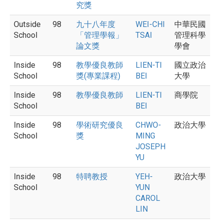
究獎
Outside
98
九十八年度
WEI-CHI
中華民國
School
「管理學報」
TSAI
管理科學
論文獎
學會
Inside
98
教學優良教師
LIEN-TI
國立政治
School
獎(專業課程)
BEI
大學
Inside
98
教學優良教師
LIEN-TI
商學院
School
BEI
Inside
98
學術研究優良
CHWO-
政治大學
School
獎
MING
JOSEPH
YU
Inside
98
特聘教授
YEH-
政治大學
School
YUN
CAROL
LIN