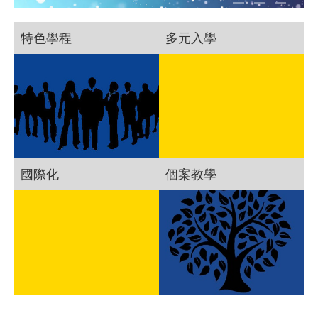
特色學程
多元入學
國際化
個案教學