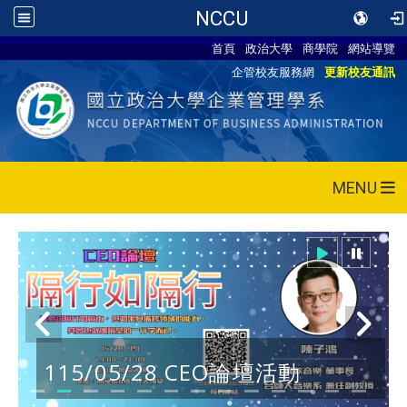
NCCU
首頁
政治大學
商學院
網站導覽
企管校友服務網
更新校友通訊
MENU
115/05/28 CEO論壇活動