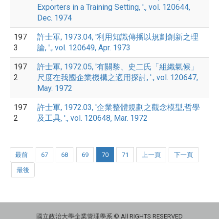
Exporters in a Training Setting, '., vol. 120644,
Dec. 1974
197
許士軍, 1973.04, '利用知識傳播以規劃創新之理
3
論, '., vol. 120649, Apr. 1973
197
許士軍, 1972.05, '有關黎、史二氏「組織氣候」
2
尺度在我國企業機構之適用探討, '., vol. 120647,
May. 1972
197
許士軍, 1972.03, '企業整體規劃之觀念模型,哲學
2
及工具, '., vol. 120648, Mar. 1972
最前
67
68
69
70
71
上一頁
下一頁
最後
國立政治大學企業管理學系 © All RIGHTS RESERVED