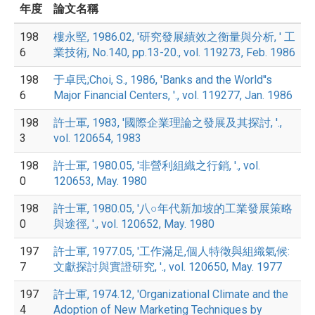
年度
論文名稱
198
樓永堅, 1986.02, '研究發展績效之衡量與分析, ' 工
6
業技術, No.140, pp.13-20., vol. 119273, Feb. 1986
198
于卓民;Choi, S., 1986, 'Banks and the World''s
6
Major Financial Centers, '., vol. 119277, Jan. 1986
198
許士軍, 1983, '國際企業理論之發展及其探討, '.,
3
vol. 120654, 1983
198
許士軍, 1980.05, '非營利組織之行銷, '., vol.
0
120653, May. 1980
198
許士軍, 1980.05, '八○年代新加坡的工業發展策略
0
與途徑, '., vol. 120652, May. 1980
197
許士軍, 1977.05, '工作滿足,個人特徵與組織氣候:
7
文獻探討與實證研究, '., vol. 120650, May. 1977
197
許士軍, 1974.12, 'Organizational Climate and the
4
Adoption of New Marketing Techniques by