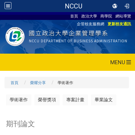
NCCU
首頁
政治大學
商學院
網站導覽
企管校友服務網
更新校友通訊
MENU
首頁
榮耀分享
學術著作
學術著作
榮譽獎項
專案計畫
畢業論文
期刊論文