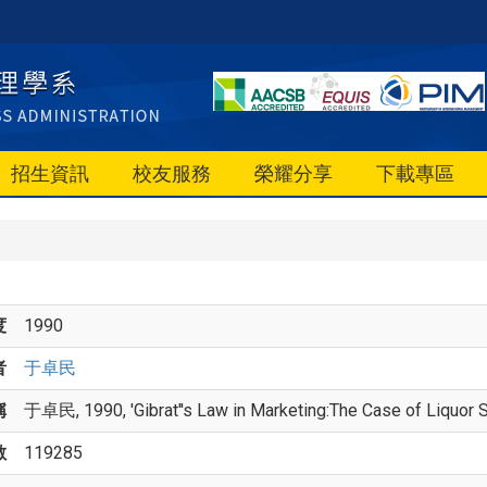
招生資訊
校友服務
榮耀分享
下載專區
度
1990
者
于卓民
稱
于卓民, 1990, 'Gibrat''s Law in Marketing:The Case of Liquor Sa
數
119285