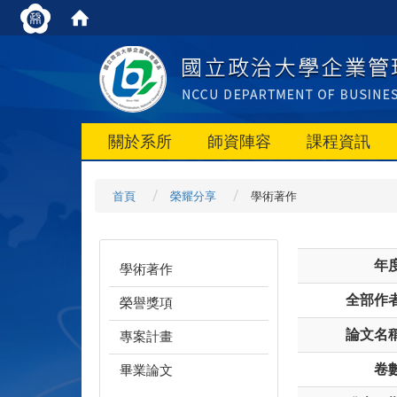
關於系所
師資陣容
課程資訊
首頁
榮耀分享
學術著作
年
學術著作
全部作
榮譽獎項
論文名
專案計畫
卷
畢業論文