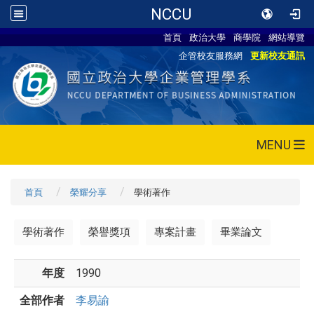
NCCU
首頁
政治大學
商學院
網站導覽
企管校友服務網
更新校友通訊
MENU
首頁
榮耀分享
學術著作
學術著作
榮譽獎項
專案計畫
畢業論文
年度
1990
全部作者
李易諭