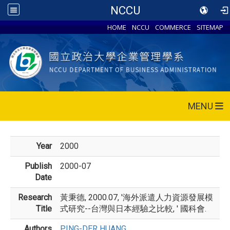
NCCU
HOME
NCCU
COMMERCE
SITEMAP
MENU
Year
2000
Publish
2000-07
Date
Research
黃秉德, 2000.07, '海外派遣人力資源發展模
Title
式研究--台灣與日本經驗之比較, ' 國科會.
Authors
PING-DER HUANG